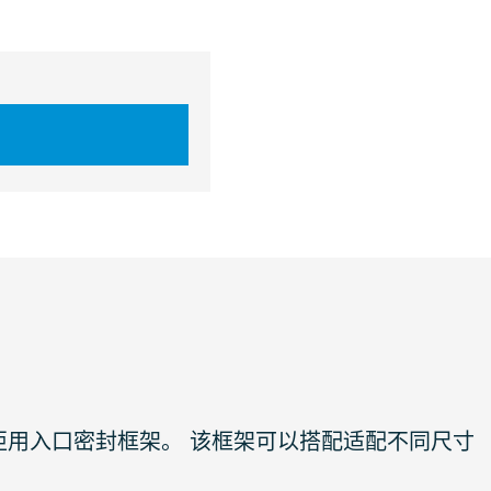
轻型箱柜用入口密封框架。 该框架可以搭配适配不同尺寸