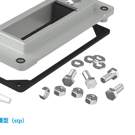
 模型（stp）