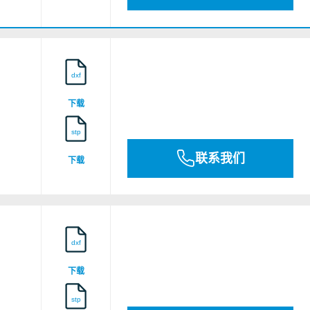
dxf
下载
stp
联系我们
下载
dxf
下载
stp