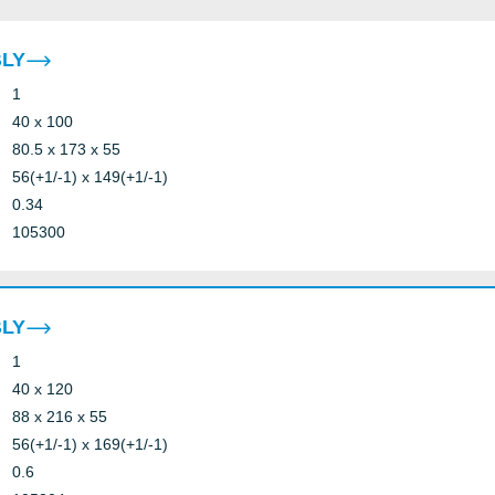
BLY
1
NITW8.
40 x 100
80.5 x 173 x 55
56(+1/-1) x 149(+1/-1)
0.34
105300
BLY
1
40 x 120
88 x 216 x 55
56(+1/-1) x 169(+1/-1)
0.6