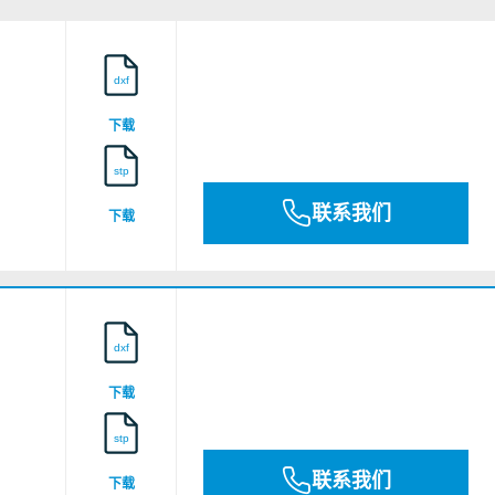
dxf
E209828
下载
stp
联系我们
下载
dxf
下载
stp
联系我们
下载