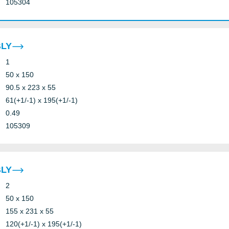
105304
BLY
1
50 x 150
90.5 x 223 x 55
61(+1/-1) x 195(+1/-1)
0.49
105309
BLY
2
50 x 150
155 x 231 x 55
120(+1/-1) x 195(+1/-1)