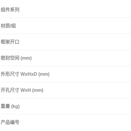
组件系列
材质/组
框架开口
密封空间 (mm)
外形尺寸 WxHxD (mm)
开孔尺寸 WxH (mm)
重量 (kg)
产品编号