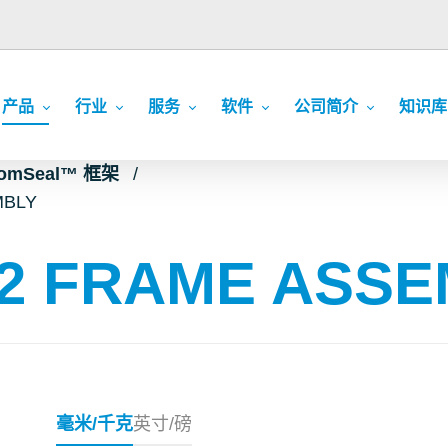
产品
行业
服务
软件
公司简介
知识库
ComSeal™ 框架
MBLY
2 FRAME ASSE
毫米/千克
英寸/磅