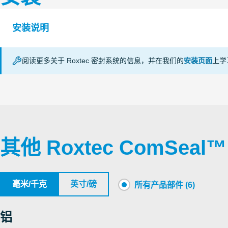
认证机构
等级
S1018204 COMSEAL 15 APERTURE DIMENSION
IP tightness
CSA
安装说明
UL/NEMA tightness
S1008266 COMSEAL 16 APERTURE DIMENSION
Roxtec
阅读更多关于 Roxtec 密封系统的信息，并在我们的
安装页面
上学
International
COMSEAL (en)
AB
S1019307 COMSEAL 30 APERTURE DIMENSION
Underwriters
S1008267 COMSEAL 32 APERTURE DIMENSION
UL/NEMA tightness
Laboratories
Inc.
其他 Roxtec ComSeal
S1021987 COMSEAL FRAME COMSEAL 12
Underwriters
IP tightness
Laboratories
UL/NEMA tightness
毫米/千克
英寸/磅
Inc.
所有产品部件 (6)
Underwriters
铝
UL/NEMA tightness
Laboratories