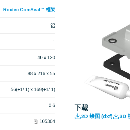
Roxtec ComSeal™ 框架
铝
1
40 x 120
88 x 216 x 55
56(+1/-1) x 169(+1/-1)
0.6
下载
2D 绘图 (dxf)
3D
105304