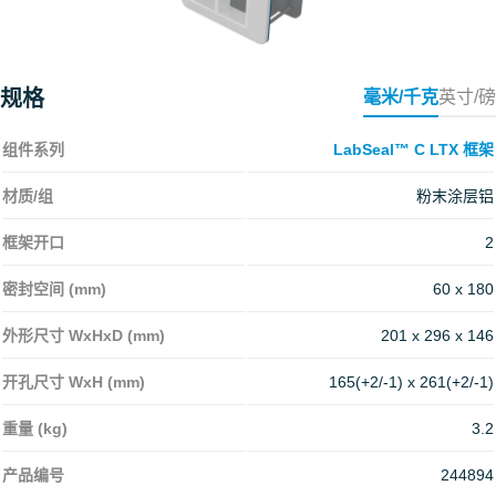
规格
毫米/千克
英寸/磅
组件系列
LabSeal™ C LTX 框架
材质/组
粉末涂层铝
框架开口
2
密封空间 (mm)
60 x 180
外形尺寸 WxHxD (mm)
201 x 296 x 146
开孔尺寸 WxH (mm)
165(+2/-1) x 261(+2/-1)
重量 (kg)
3.2
产品编号
244894