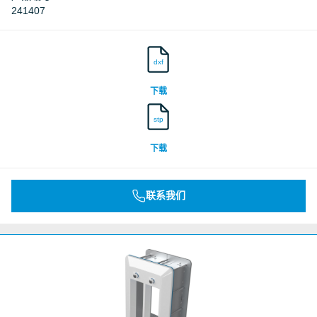
241407
dxf
下载
stp
下载
联系我们