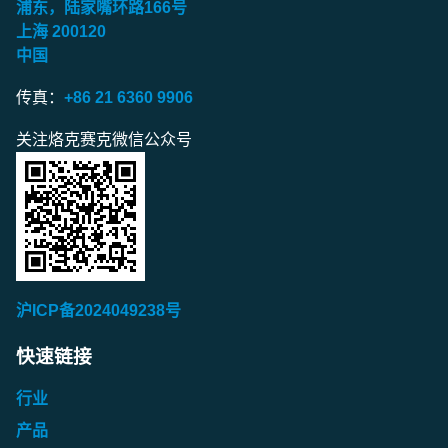
浦东，陆家嘴环路
166
号
上海
200120
中国
传真：
+86 21 6360 9906
关注烙克赛克微信公众号
沪ICP备2024049238号
快速链接
行业
产品