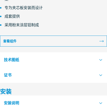
专为夹芯板安装而设计
成套提供
采用粉末涂层铝制成
查看组件
技术图纸
证书
S1610073 LABSEAL C LTX FRAME CONFIGURATIONS
PDF
安装
认证机构
安装说明
Fraunhofer IPA