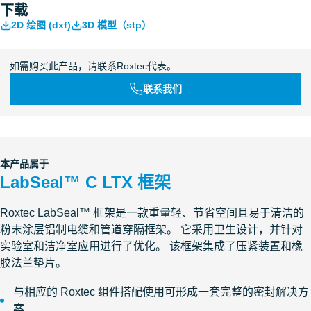
下载
2D 绘图 (dxf)
3D 模型（stp）
如需购买此产品，请联系Roxtec代表。
联系我们
本产品属于
LabSeal™ C LTX 框架
Roxtec LabSeal™ 框架是一款重量轻、节省空间且易于清洁的
粉末涂层铝制电缆和管道穿隔框架。 它采用卫生设计，并针对
实验室和洁净室应用进行了优化。 该框架集成了压紧装置和橡
胶法兰垫片。
与相应的 Roxtec 组件搭配使用可形成一套完整的密封解决方
案