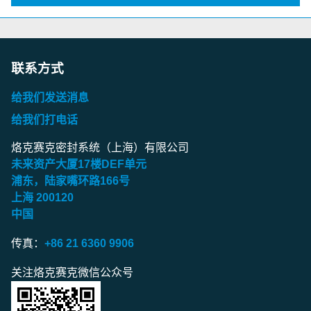
联系方式
给我们发送消息
给我们打电话
烙克赛克密封系统（上海）有限公司
未来资产大厦
17
楼
DEF
单元
浦东，陆家嘴环路
166
号
上海
200120
中国
传真：
+86 21 6360 9906
关注烙克赛克微信公众号