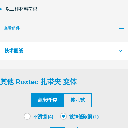
以三种材料提供
查看组件
技术图纸
S1526141 CABLE STRAP ROLL STRAP AND CLIP
PDF
其他 Roxtec 扎带夹 变体
毫米/千克
英寸/磅
不锈钢 (4)
镀锌低碳钢 (1)