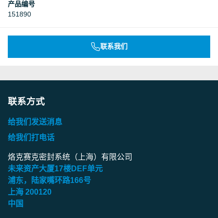
产品编号
151890
联系我们
联系方式
给我们发送消息
给我们打电话
烙克赛克密封系统（上海）有限公司
未来资产大厦
17
楼
DEF
单元
浦东，陆家嘴环路
166
号
上海
200120
中国