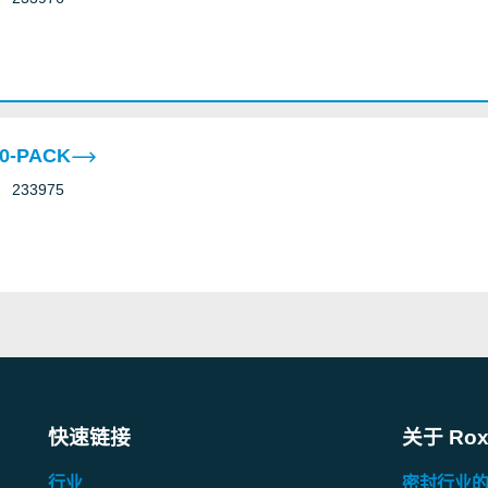
10-PACK
233975
快速链接
关于 Rox
行业
密封行业