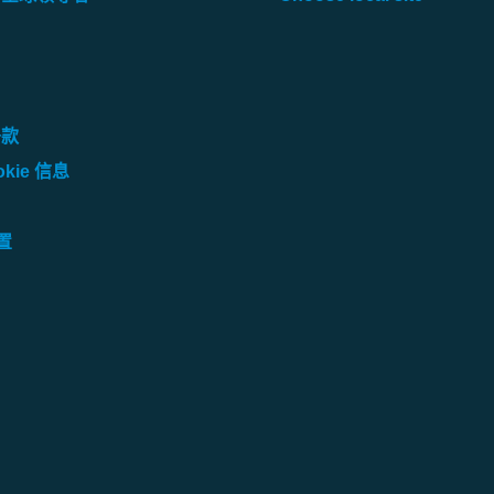
条款
kie 信息
设置