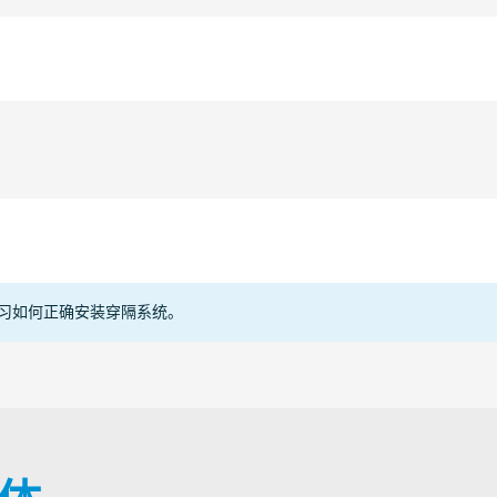
ETA
ICATOR
习如何正确安装穿隔系统。