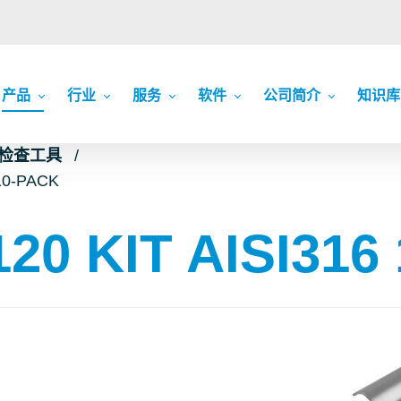
产品
行业
服务
软件
公司简介
知识库
c 检查工具
10-PACK
0 KIT AISI316