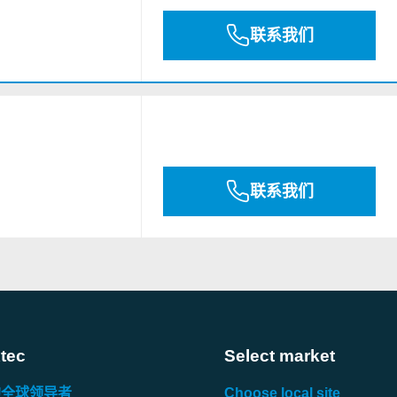
联系我们
联系我们
tec
Select market
的全球领导者
Choose local site