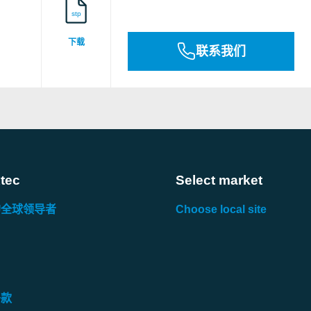
stp
下载
联系我们
tec
Select market
的全球领导者
Choose local site
条款