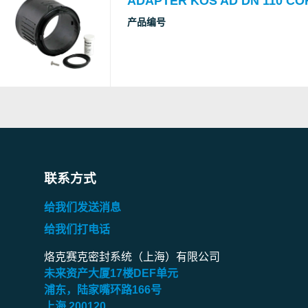
ADAPTER KOS AD DN 110 CO
产品编号
联系方式
给我们发送消息
给我们打电话
烙克赛克密封系统（上海）有限公司
未来资产大厦
17
楼
DEF
单元
浦东，陆家嘴环路
166
号
上海
200120