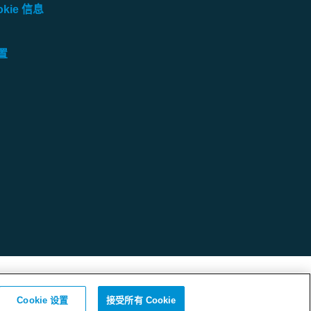
kie 信息
设置
Protecting life and assets
Cookie 设置
接受所有 Cookie