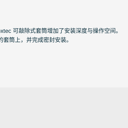
 Roxtec 可敲除式套筒增加了安装深度与操作空间。
的套筒上，并完成密封安装。