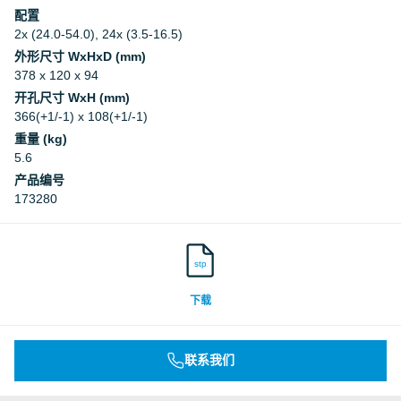
配置
2x (24.0-54.0), 24x (3.5-16.5)
外形尺寸 WxHxD (mm)
378 x 120 x 94
开孔尺寸 WxH (mm)
366(+1/-1) x 108(+1/-1)
重量 (kg)
5.6
产品编号
173280
stp
下载
联系我们