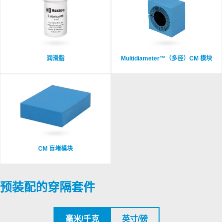
润滑脂
Multidiameter™（多径）CM 模块
CM 盲堵模块
预装配的穿隔套件
毫米/千克
英寸/磅