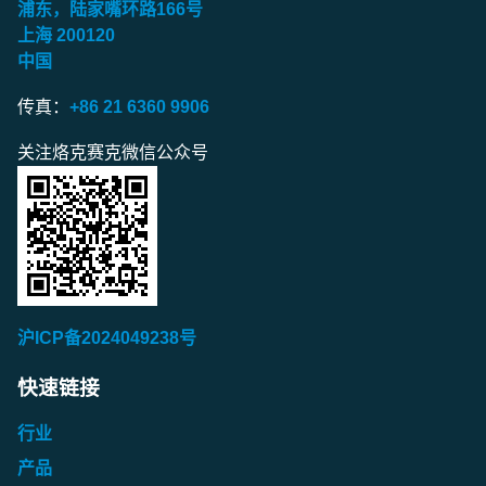
浦东，陆家嘴环路
166
号
上海
200120
中国
传真：
+86 21 6360 9906
关注烙克赛克微信公众号
沪ICP备2024049238号
快速链接
行业
产品