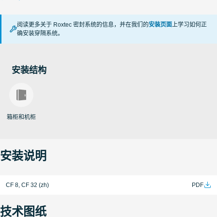
阅读更多关于 Roxtec 密封系统的信息，并在我们的
安装页面
上学习如何正
确安装穿隔系统。
安装结构
箱柜和机柜
安装说明
CF 8, CF 32 (zh)
PDF
技术图纸