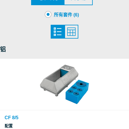
所有套件 (6)
铝
CF 8/5
配置