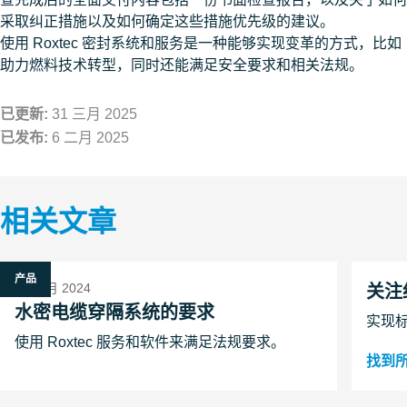
采取纠正措施以及如何确定这些措施优先级的建议。
使用 Roxtec 密封系统和服务是一种能够实现变革的方式，比如
助力燃料技术转型，同时还能满足安全要求和相关法规。
已更新:
31 三月 2025
已发布:
6 二月 2025
相关文章
产品
24 九月 2024
关注
水密电缆穿隔系统的要求
实现
使用 Roxtec 服务和软件来满足法规要求。
找到