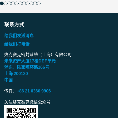
联系方式
给我们发送消息
给我们打电话
烙克赛克密封系统（上海）有限公司
未来资产大厦
17
楼
DEF
单元
浦东，陆家嘴环路
166
号
上海
200120
中国
传真：
+86 21 6360 9906
关注烙克赛克微信公众号