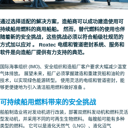
通过选择适配的解决方案，造船商可以成功建造使用可
持续船用燃料的商用船舶。 然而，替代燃料的使用也伴
随着新的安全挑战，这些挑战必须以符合船级社规范的
方式加以应对 。 Roxtec 电缆和管道密封系统、服务和
软件是向造船厂提供有力支持的典范。
国际海事组织 (IMO)、安全组织和造船厂客户要求大幅减少温室
气体排放。 展望未来，船厂必须掌握建造和重建货船和油轮的
技术，以实现绿色能源转型。 使用灵活的电缆和管道密封，能
够更便捷地为引入清洁船用燃料做好准备 。
可持续船用燃料带来的安全挑战
船舶制造业将对发动机进行改装，部署双燃料发动机和燃料灵活
型发动机，并采用不同的可再生生物燃料。 每艘船可能有多种
类型的燃料。 它可以是液化天然气（LNG）、液化沼气