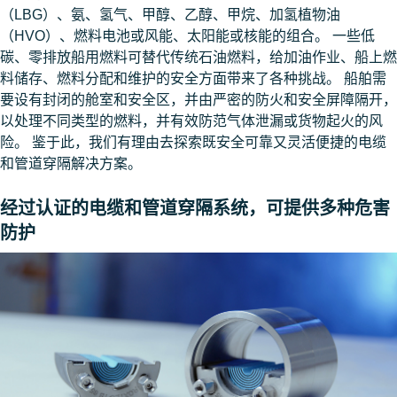
（LBG）、氨、氢气、甲醇、乙醇、甲烷、加氢植物油
（HVO）、燃料电池或风能、太阳能或核能的组合。 一些低
碳、零排放船用燃料可替代传统石油燃料，给加油作业、船上燃
料储存、燃料分配和维护的安全方面带来了各种挑战。 船舶需
要设有封闭的舱室和安全区，并由严密的防火和安全屏障隔开，
以处理不同类型的燃料，并有效防范气体泄漏或货物起火的风
险。 鉴于此，我们有理由去探索既安全可靠又灵活便捷的电缆
和管道穿隔解决方案。
经过认证的电缆和管道穿隔系统，可提供多种危害
防护