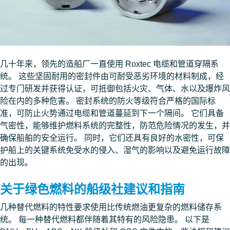
几十年来，领先的造船厂一直使用 Roxtec 电缆和管道穿隔系
统。 这些坚固耐用的密封件由可耐受恶劣环境的材料制成，经
过专门研发并获得认证，可抵御包括火灾、气体、水以及爆炸风
险在内的多种危害。 密封系统的防火等级符合严格的国际标
准，可防止火势通过电缆和管道蔓延到下一个隔间。 它们具备
气密性，能够维护燃料系统的完整性，防范危险情况的发生，并
确保船舶的安全运行。 同时，它们还具有良好的水密性，可保
护船上的关键系统免受水的侵入、湿气的影响以及避免运行故障
的出现。
关于绿色燃料的船级社建议和指南
几种替代燃料的特性要求使用比传统燃油更复杂的燃料储存系
统。 每一种替代燃料都伴随着其特有的风险隐患。 以下是