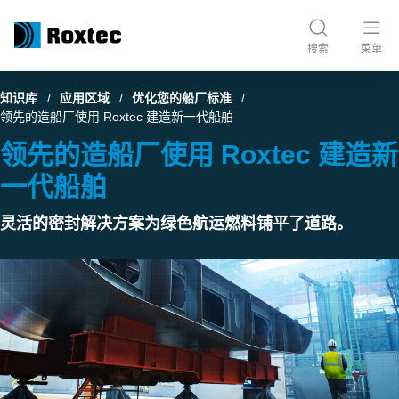
搜索
菜单
知识库
应用区域
优化您的船厂标准
领先的造船厂使用 Roxtec 建造新一代船舶
领先的造船厂使用 Roxtec 建造新
一代船舶
灵活的密封解决方案为绿色航运燃料铺平了道路。