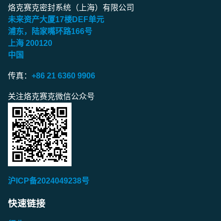
烙克赛克密封系统（上海）有限公司
未来资产大厦
17
楼
DEF
单元
浦东，陆家嘴环路
166
号
上海
200120
中国
传真：
+86 21 6360 9906
关注烙克赛克微信公众号
沪ICP备2024049238号
快速链接