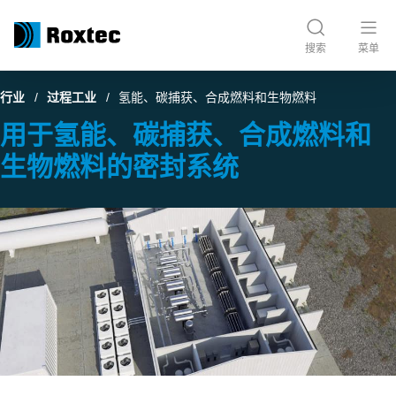
搜索
菜单
行业
过程工业
氢能、碳捕获、合成燃料和生物燃料
用于氢能、碳捕获、合成燃料和
生物燃料的密封系统