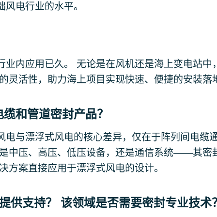
础风电行业的水平。
案在行业内应用已久。 无论是在风机还是海上变电站中
需的灵活性，助力海上项目实现快速、便捷的安装落
电缆和管道密封产品？
风电与漂浮式风电的核心差异，仅在于阵列间电缆
论是中压、高压、低压设备，还是通信系统——其密
解决方案直接应用于漂浮式风电的设计。
行业提供支持？ 该领域是否需要密封专业技术