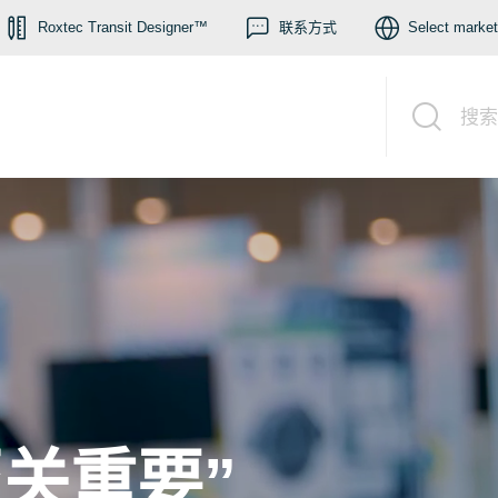
Roxtec Transit Designer™
联系方式
Select market
搜索
关重要”