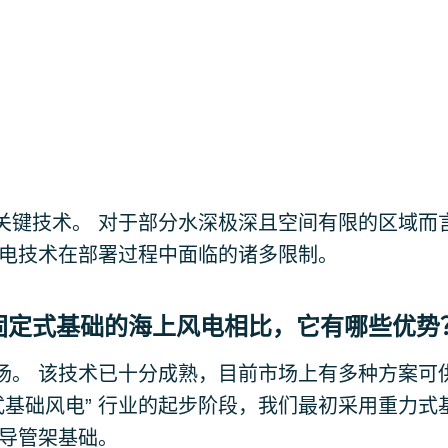
关键技术。 对于部分水深极深且空间有限的区域而
风电技术在部署过程中面临的诸多限制。
固定式基础的海上风电相比，它有哪些优势
场。 该技术已十分成熟，目前市场上有多种方案可
定式基础风电” 行业的起步阶段，我们最初采用重力式
用导管架基础。