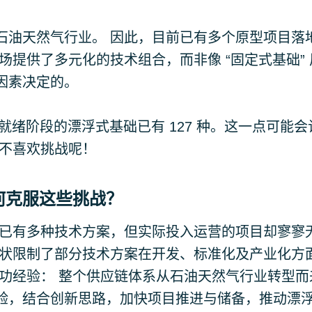
石油天然气行业。 因此，目前已有多个原型项目落
提供了多元化的技术组合，而非像 “固定式基础” 
因素决定的。
于技术就绪阶段的漂浮式基础已有 127 种。这一点可能
谁不喜欢挑战呢！
何克服这些挑战？
内已有多种技术方案，但实际投入运营的项目却寥寥
现状限制了部分技术方案在开发、标准化及产业化方
功经验： 整个供应链体系从石油天然气行业转型而
验，结合创新思路，加快项目推进与储备，推动漂