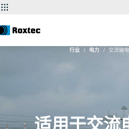
行业
电力
交流输
适用于交流