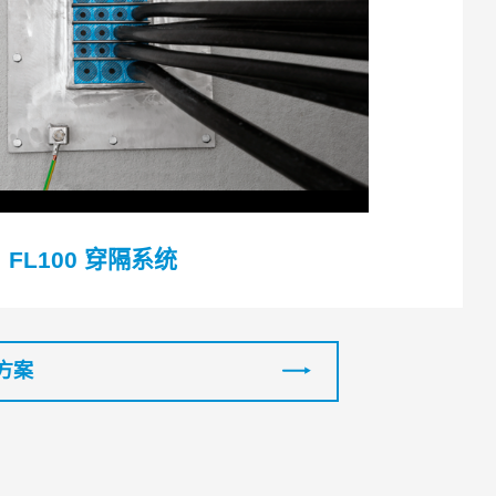
™ FL100 穿隔系统
方案