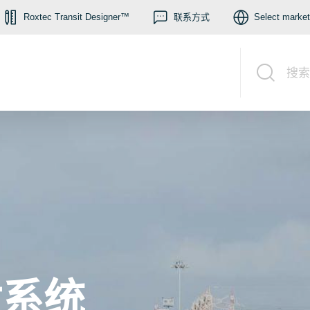
Roxtec Transit Designer™
联系方式
Select market
搜索
封系统