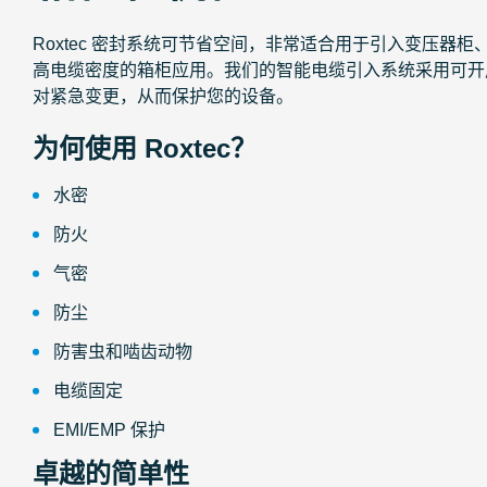
Roxtec 密封系统可节省空间，非常适合用于引入变压器
高电缆密度的箱柜应用。我们的智能电缆引入系统采用可开
对紧急变更，从而保护您的设备。
为何使用 Roxtec？
水密
防火
气密
防尘
防害虫和啮齿动物
电缆固定
EMI/EMP 保护
卓越的简单性