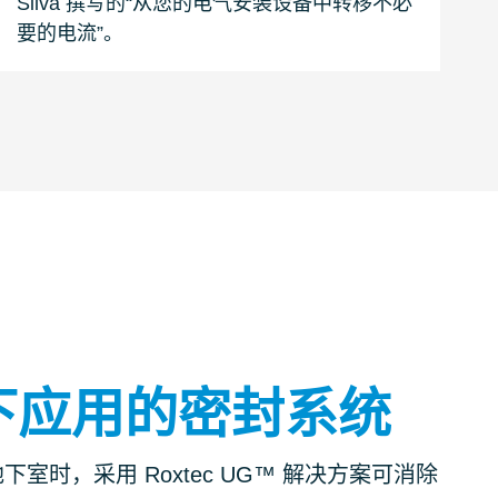
Silva 撰写的“从您的电气安装设备中转移不必
要的电流”。
下应用的密封系统
室时，采用 Roxtec UG™ 解决方案可消除