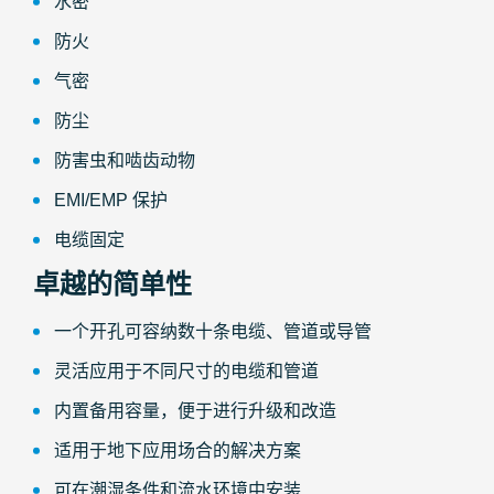
水密
防火
气密
防尘
防害虫和啮齿动物
EMI/EMP 保护
电缆固定
卓越的简单性
一个开孔可容纳数十条电缆、管道或导管
灵活应用于不同尺寸的电缆和管道
内置备用容量，便于进行升级和改造
适用于地下应用场合的解决方案
可在潮湿条件和流水环境中安装