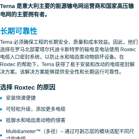
Terna 是意大利主要的能源输电网运营商和国家高压输
电网的主要拥有者。
长期可靠性
Terna 必须确保工程的长期安全、质量和成本效益。因此，他们
选择在罗马北部蒙塔尔托迪卡斯特罗的输电变电站使用 Roxtec
电缆入口密封系统，以防止水和啮齿类动物损坏设备。在
Roxtec 的帮助下，Terna 获得了易于安装和改动的电缆密封解
决方案。该解决方案能够提供安全性和长期运行可靠性。
选择 Roxtec 的原因
安装快速便捷
可轻松升级，添加更多电缆
抵御水和啮齿类动物的侵害
Multidiameter™（多径）– 通过可剥芯层的模块适配不同尺
寸的电缆