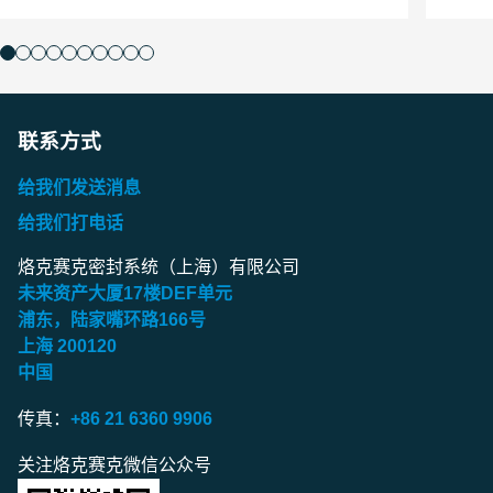
联系方式
给我们发送消息
给我们打电话
烙克赛克密封系统（上海）有限公司
未来资产大厦
17
楼
DEF
单元
浦东，陆家嘴环路
166
号
上海
200120
中国
传真：
+86 21 6360 9906
关注烙克赛克微信公众号