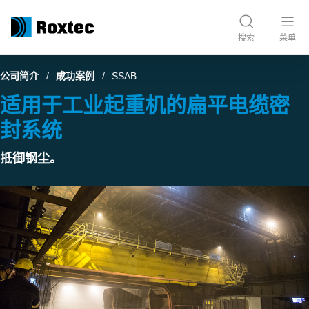
搜索
菜单
公司简介
成功案例
SSAB
适用于工业起重机的扁平电缆密
封系统
抵御钢尘。