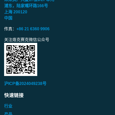
浦东，陆家嘴环路
166
号
上海
200120
中国
传真：
+86 21 6360 9906
关注烙克赛克微信公众号
沪ICP备2024049238号
快速链接
行业
产品