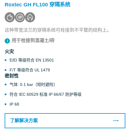
Roxtec GH FL100 穿隔系统
这种带宽法兰的穿隔系统可栓接到不平整的结构上。
用于栓接到混凝土/砖
火灾
E/EI 等级符合 EN 13501
F/T 等级符合 UL 1479
密封性
气体: 0.1 bar（短时避险）
符合 IEC 60529 标准 IP 66/67 防护等级
IP 68
了解解决方案