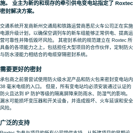
施。 业主为新的和现存的牵引供电变电站指定了 Roxtec
密封解决方案。
交通系统开发商新州交通局和铁路运营商悉尼火车公司正在实施
电源升级计划，以确保空调列车的新车组能够正常供电、提高运
营可靠性并降低毁坏风险。 其密封系统的规范建立在​ Roxtec 所
具备的各项能力之上，包括担任大型项目的合作伙伴，定制防火
与防水浸能力相结合的电缆穿隔密封系统。
需要更好的密封​
承包商之前曾尝试使用防火级水泥产品和防火包来密封变电站内
38 毫米电缆的入口。 但是，所有​变电站均必须安装通过认证的
防火且达到 IP 防护等级的隔离屏障来防雨水、防湿气的影响。
漏水可能损坏变压器和开关设备，并造成毁坏、火车延误和安全
风险。
广泛的支持
Roxtec 为参与项目的所有公司提供支持，从新建项目的早期设