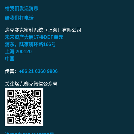
给我们发送消息
给我们打电话
烙克赛克密封系统（上海）有限公司
未来资产大厦
17
楼
DEF
单元
浦东，陆家嘴环路
166
号
上海
200120
中国
传真：
+86 21 6360 9906
关注烙克赛克微信公众号