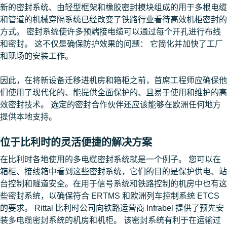
新的密封系统、由轻型框架和橡胶密封模块组成的用于多根电缆
和管道的机械穿隔系统已经改变了铁路行业看待高效机柜密封的
方式。 密封系统使许多预端接电缆可以通过每个开孔进行布线
和密封。 这不仅是确保防护效果的问题： 它简化并加快了工厂
和现场的安装工作。
因此，在将新设备迁移进机房和箱柜之前，首席工程师应确保他
们使用了现代化的、能提供全面保护的、且易于使用和维护的高
效密封技术。 选定的密封合作伙伴还应该能够在欧洲任何地方
提供本地支持。
位于比利时的灵活便捷的解决方案
在比利时各地使用的多电缆密封系统就是一个例子。 您可以在
箱柜、接线箱中看到这些密封系统，它们的目的是保护供电、站
台控制和隧道安全。在用于信号系统和铁路控制的机房中也有这
些密封系统，以确保符合 ERTMS 和欧洲列车控制系统 ETCS
的要求。 Rittal 比利时公司向铁路运营商 Infrabel 提供了预先安
装多电缆密封系统的机房和机柜。 该密封系统有利于在运输过