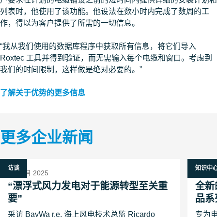
列表时，他使用了该功能。他设法在数小时内完成了数周的工
作，得以为客户提供了所需的一切信息。
“我从我们使用的数据库程序中获取所有信息，将它们导入
Roxtec 工具并得到验证，而无需输入每个电缆和窗口。考虑到
我们的时间限制，这样做是绝对必要的。”
了解关于优势的更多信息
更多企业新闻
访谈
知识中
24 九月 2025
4 六月 
“漂浮式风力发电对于能源转型至关重
全新
要”
品系
采访 BayWa r.e. 海上风电技术总监 Ricardo
专为