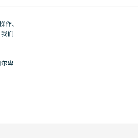
全操作、
，我们
阿尔卑