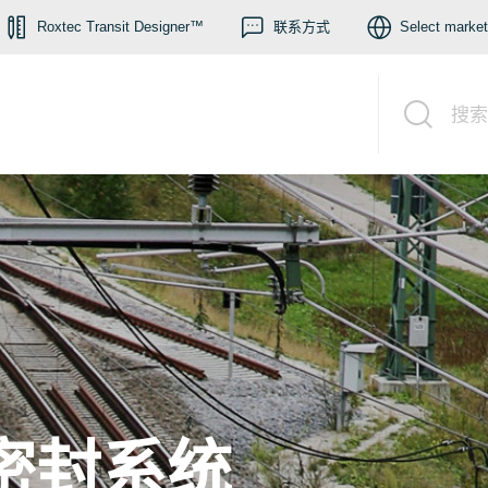
Roxtec Transit Designer™
联系方式
Select market
搜索
密封系统