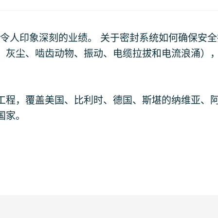
拥有令人印象深刻的业绩。 关于密封系统如何确保安
、灰尘、啮齿动物、振动、电缆拉拔和电流浪涌）
工程，覆盖美国、比利时、德国、斯堪的纳维亚、
国家。