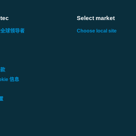
tec
Select market
的全球领导者
Choose local site
条款
kie 信息
设置