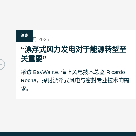
访谈
24 九月 2025
“漂浮式风力发电对于能源转型至
关重要”
采访 BayWa r.e. 海上风电技术总监 Ricardo
Rocha，探讨漂浮式风电与密封专业技术的需
求。