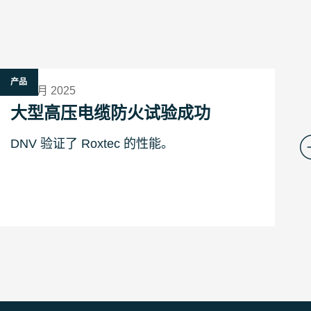
产品
产
12 二月 2025
2
大型高压电缆防火试验成功
DNV 验证了 Roxtec 的性能。