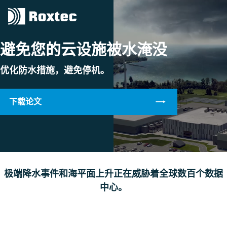
避免您的云设施被水淹没
优化防水措施，避免停机。
下载论文
极端降水事件和海平面上升正在威胁着全球数百个数据
中心。