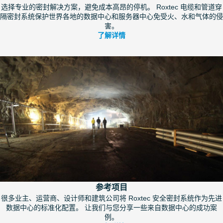
选择专业的密封解决方案，避免成本高昂的停机。 Roxtec 电缆和管道穿
隔密封系统保护世界各地的数据中心和服务器中心免受火、水和气体的侵
害。
了解详情
参考项目
很多业主、运营商、设计师和建筑公司将 Roxtec 安全密封系统作为先进
数据中心的标准化配置。 让我们与您分享一些来自数据中心的成功案
例。