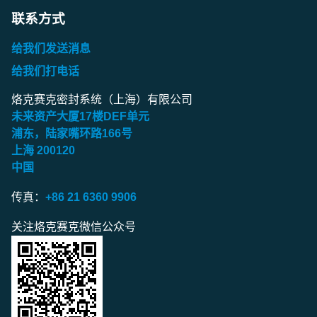
联系方式
给我们发送消息
给我们打电话
烙克赛克密封系统（上海）有限公司
未来资产大厦
17
楼
DEF
单元
浦东，陆家嘴环路
166
号
上海
200120
中国
传真：
+86 21 6360 9906
关注烙克赛克微信公众号