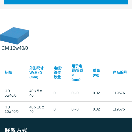
CM 10w40/0
用于电
外形尺寸
电缆/
缆/管道
重量
标题
WxHxD
管道
产品编号
Ø
(kg)
(mm)
数量
(mm)
HD
40 x 5 x
0
0 - 0
0.02
119576
5w40/0
40
HD
40 x 10 x
0
0 - 0
0.02
119575
10w40/0
40
联系方式