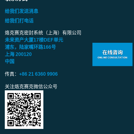
给我们发送消息
给我们打电话
烙克赛克密封系统（上海）有限公司
未来资产大厦
17
楼
DEF
单元
浦东，陆家嘴环路
166
号
上海
200120
中国
传真：
+86 21 6360 9906
关注烙克赛克微信公众号