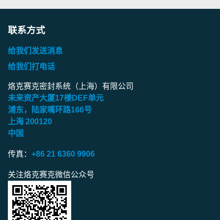
联系方式
给我们发送消息
给我们打电话
烙克赛克密封系统（上海）有限公司
未来资产大厦
17
楼
DEF
单元
浦东，陆家嘴环路
166
号
上海
200120
中国
传真：
+86 21 6360 9906
关注烙克赛克微信公众号