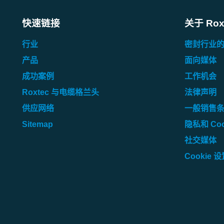
NITW2.E2
快速链接
关于 Rox
行业
密封行业
产品
面向媒体
NITW8.E2
成功案例
工作机会
Roxtec 与电缆格兰头
法律声明
供应网络
一般销售
Sitemap
隐私和 Coo
社交媒体
Cookie 