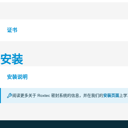
证书
安装
认证机构
等级
Roxtec
安装说明
International
AB
阅读更多关于 Roxtec 密封系统的信息，并在我们的
安装页面
上学
Underwriters
COMSEAL ES (en)
IP tightness
Laboratories
UL/NEMA tightness
Inc.
COMSEAL PE (en)