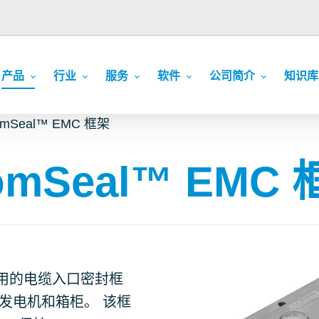
产品
行业
服务
软件
公司简介
知识库
ComSeal™ EMC 框架
ComSeal™ EMC
C 应用的电缆入口密封框
发电机和箱柜。 该框