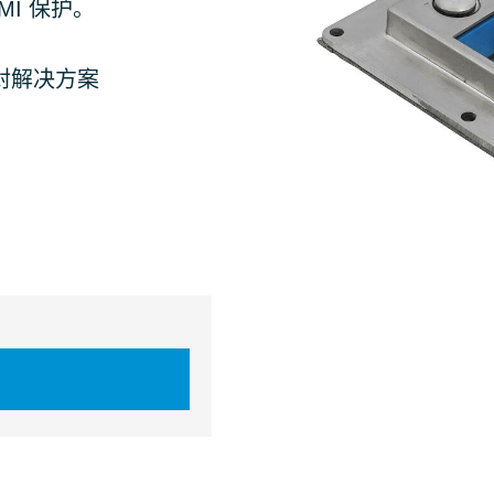
I 保护。
密封解决方案