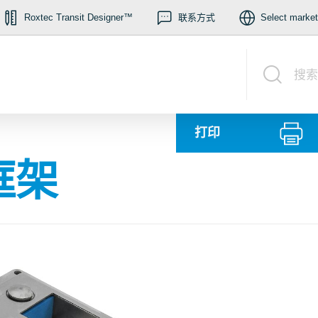
Roxtec Transit Designer™
联系方式
Select market
搜索
打印
 框架