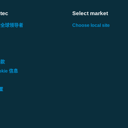
09828
tec
Select market
的全球领导者
Choose local site
09828
条款
kie 信息
设置