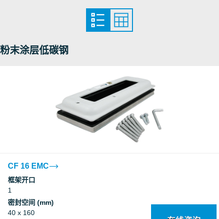
粉末涂层低碳钢
CF 16 EMC
框架开口
1
密封空间 (mm)
40 x 160