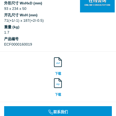
外形尺寸 WxHxD (mm)
93 x 234 x 50
开孔尺寸 WxH (mm)
71(+1/-1) x 187(+2/-0.5)
重量 (kg)
1.7
产品编号
ECF0000160019
dxf
下载
stp
下载
联系我们