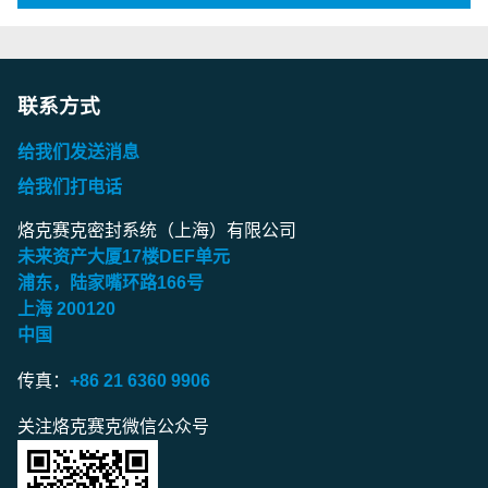
联系方式
给我们发送消息
给我们打电话
烙克赛克密封系统（上海）有限公司
未来资产大厦
17
楼
DEF
单元
浦东，陆家嘴环路
166
号
上海
200120
中国
传真：
+86 21 6360 9906
关注烙克赛克微信公众号