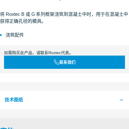
将 Roxtec B 或 G 系列框架浇筑到混凝土中时，用于在混凝土中
获得正确孔径的模具。
浇筑配件
如需购买此产品，请联系Roxtec代表。
联系我们
技术图纸
S1527139 CASTING MOULD SIZE 2/4/6
PDF