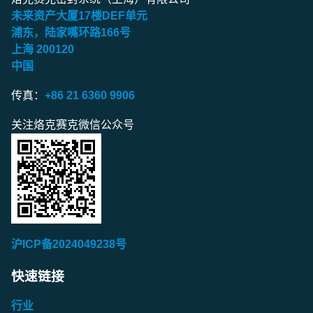
未来资产大厦
17
楼
DEF
单元
浦东，陆家嘴环路
166
号
上海
200120
中国
传真：
+86 21 6360 9906
关注烙克赛克微信公众号
沪ICP备2024049238号
快速链接
行业