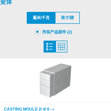
变体
S1527138 CASTING MOULD SIZE 8
PDF
毫米/千克
英寸/磅
所有产品部件 (2)
CASTING MOULD 2/ 4/ 6