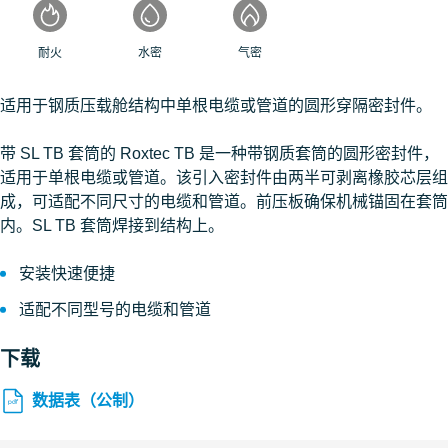
耐火
水密
气密
适用于钢质压载舱结构中单根电缆或管道的圆形穿隔密封件。
带 SL TB 套筒的 Roxtec TB 是一种带钢质套筒的圆形密封件，
适用于单根电缆或管道。该引入密封件由两半可剥离橡胶芯层组
成，可适配不同尺寸的电缆和管道。前压板确保机械锚固在套筒
内。SL TB 套筒焊接到结构上。
安装快速便捷
适配不同型号的电缆和管道
下载
数据表（公制）