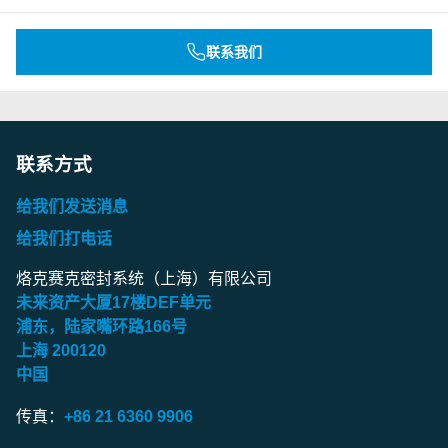
联系我们
联系方式
给我们发送消息
给我们打电话
烙克赛克密封系统（上海）有限公司
未来资产大厦
17
楼
DEF
单元
浦东，陆家嘴环路
166
号
上海
200120
中国
传真：
+86 21 6360 9906