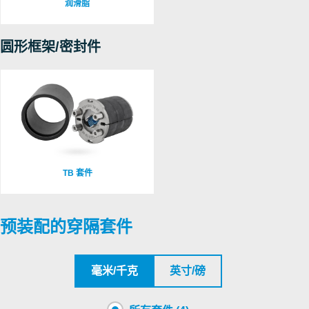
润滑脂
圆形框架/密封件
TB 套件
预装配的穿隔套件
毫米/千克
英寸/磅