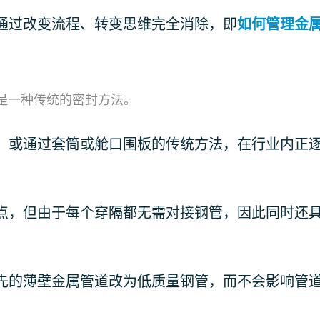
通过改变流程、转变思维完全消除，即
如何管理金
是一种传统的密封方法。
，或通过套筒或舱口围板的传统方法，在行业内正
点，但由于每个穿隔都无需对接钢管，因此同时还
先的薄壁金属管道改为低质量钢管，而不会影响管