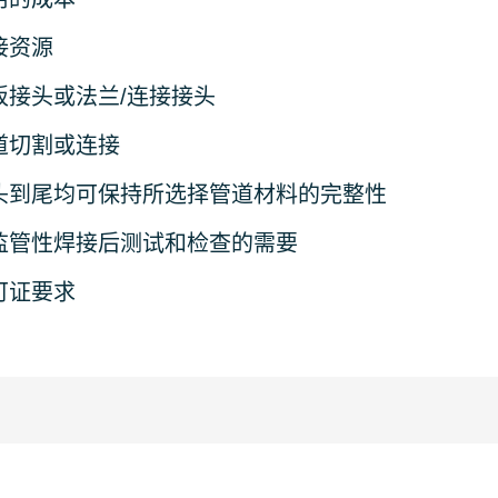
接资源
板接头或法兰/连接接头
道切割或连接
头到尾均可保持所选择管道材料的完整性
监管性焊接后测试和检查的需要
可证要求