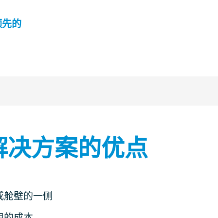
领先的
解决方案的优点
或舱壁的一侧
用的成本