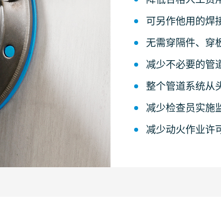
可另作他用的焊
无需穿隔件、穿
减少不必要的管
整个管道系统从
减少检查员实施
减少动火作业许