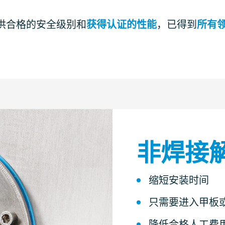
供合格的安全级别和
获得认证的性能
，已得到
所有
非焊接
缩短安装时间
只需要进入甲板
降低合格人工费