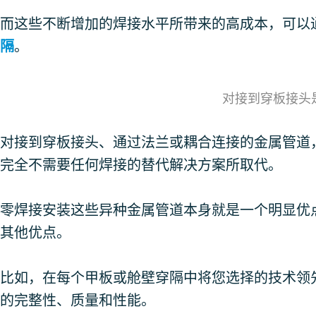
而这些不断增加的焊接水平所带来的高成本，可以
隔
。
对接到穿板接头
对接到穿板接头、通过法兰或耦合连接的金属管道
完全不需要任何焊接的替代解决方案所取代。
零焊接安装这些异种金属管道本身就是一个明显优
其他优点。
比如，在每个甲板或舱壁穿隔中将您选择的技术领
的完整性、质量和性能。