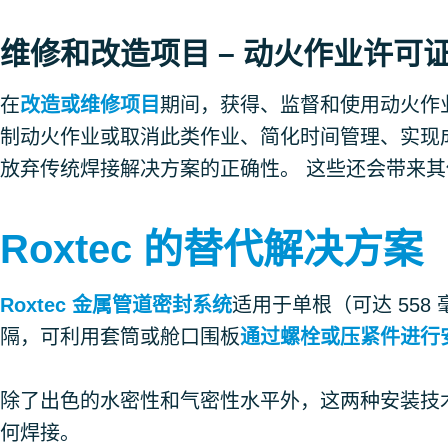
维修和改造项目 – 动火作业许可
在
改造或维修项目
期间，获得、监督和使用动火作
制动火作业或取消此类作业、简化时间管理、实现
放弃传统焊接解决方案的正确性。 这些还会带来
Roxtec 的替代解决方案
Roxtec 金属管道密封系统
适用于单根（可达 558 
隔，可利用套筒或舱口围板
通过螺栓或压紧件进行
除了出色的水密性和气密性水平外，这两种安装技
何焊接。