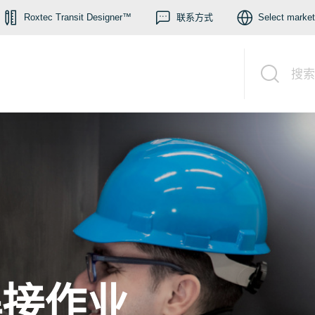
Roxtec Transit Designer™
联系方式
Select market
搜索
焊接作业