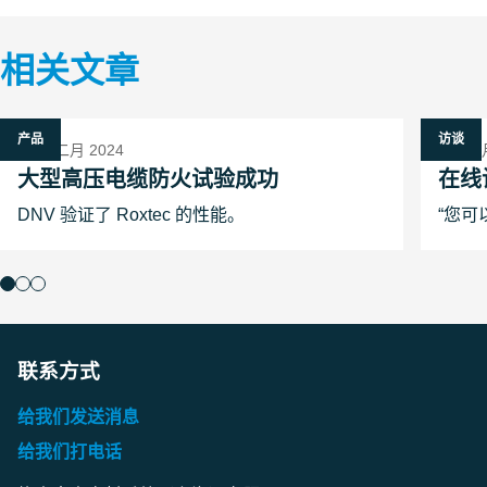
相关文章
产品
访谈
17 十二月 2024
9 十二月
大型高压电缆防火试验成功
在线
DNV 验证了 Roxtec 的性能。
“您可
联系方式
给我们发送消息
给我们打电话