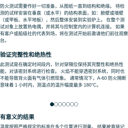
防火测试需要作好一切准备，从图纸一直到结构和绝缘。 待检
测的试样安装在垂直（或水平）的结构表面，如：舱壁或墙壁
（或甲板、水平地板），然后整体安装到实验炉上。 在整个测
试对象上放置热电偶，并将其与控制室内的计算机连接。 如果
有客户或船级社的代表到场，将在测试开始前邀请他们前往观察
台。
验证完整性和绝热性
此测试是在确定时间段内，针对穿隔位保持其完整性和绝热性
能，对该密封系统进行检查。 火焰不能穿透密封系统，同时也
不能导致背火面有气体引燃现象。 通常情况下，A-60 防火隔断
意味着 1 小时内，测温点的温升幅度最多 180°C。
有意义的结果
温度按照严格规定的标准在多个位置进行测量。 结果被直接记