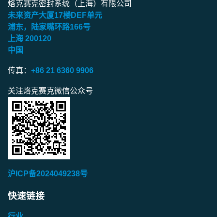
烙克赛克密封系统（上海）有限公司
未来资产大厦
17
楼
DEF
单元
浦东，陆家嘴环路
166
号
上海
200120
中国
传真：
+86 21 6360 9906
关注烙克赛克微信公众号
沪ICP备2024049238号
快速链接
行业