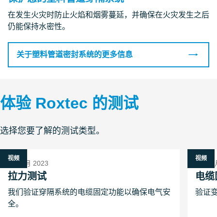
在发生火灾时防止火焰和烟雾蔓延，并确保在火灾发生之后
仍能保持水密性。
关于塑料管道密封系统的更多信息
体验 Roxtec 的测试
选择您要了解的测试类型。
视频
视频
10 十月 2023
9 十二月
拉力测试
电缆
我们验证穿隔系统的电缆固定功能以确保电气安
验证
全。