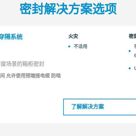
密封解决方案选项
P 穿隔系统
火灾
密
不适用
密度场景的箱柜密封
间 允许使用预端接电缆 防啮
了解解决方案