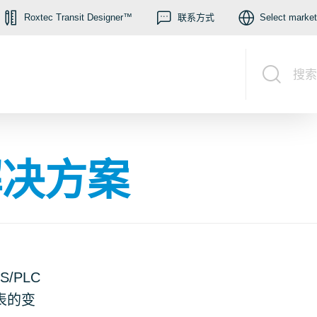
Roxtec Transit Designer™
联系方式
Select market
搜索
解决方案
/PLC
表的变