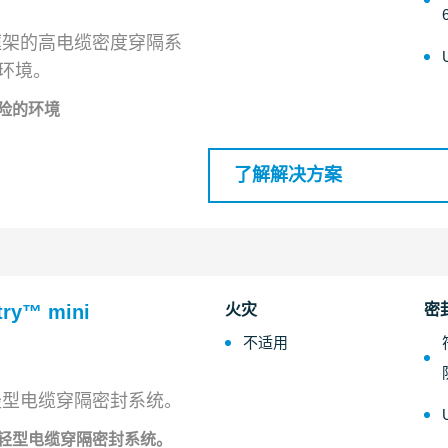
框架的高电缆密度穿隔系
 环境。
险的环境
了解解决方案
try™ mini
火灾
密
不适用
轻型电缆穿隔密封系统。
轻型电缆穿隔密封系统。