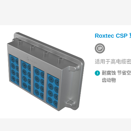
Roxtec CS
适用于高电缆
耐腐蚀 节省空
齿动物