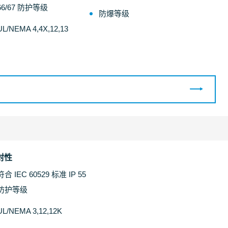
66/67 防护等级
防爆等级
UL/NEMA 4,4X,12,13
封性
符合 IEC 60529 标准 IP 55
防护等级
UL/NEMA 3,12,12K