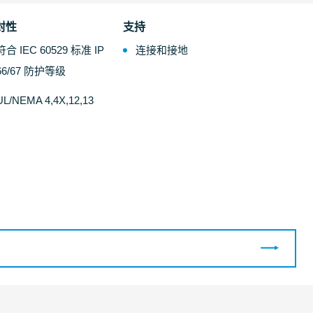
封性
支持
符合 IEC 60529 标准 IP
连接和接地
66/67 防护等级
UL/NEMA 4,4X,12,13