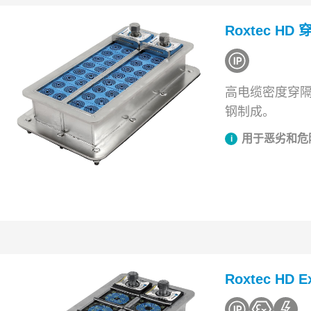
Roxtec HD
高电缆密度穿
钢制成。
用于恶劣和危
Roxtec HD