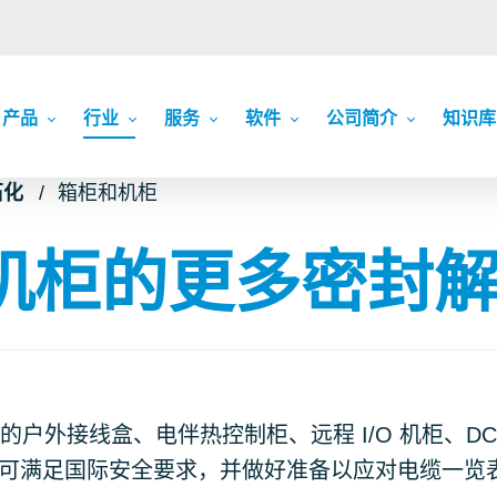
产品
行业
服务
软件
公司简介
知识库
石化
箱柜和机柜
机柜的更多密封
的户外接线盒、电伴热控制柜、远程 I/O 机柜、DCS
统可满足国际安全要求，并做好准备以应对电缆一览