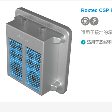
Roxtec CS
适用于接地的
适用于恶劣环