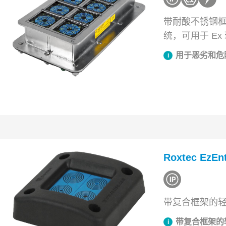
带耐酸不锈钢
统，可用于 Ex
用于恶劣和危
Roxtec EzEn
带复合框架的
带复合框架的