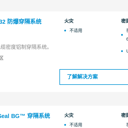
 8/32 防爆穿隔系统
火灾
密
不适用
电缆密度铝制穿隔系统。
区
了解解决方案
mSeal BG™ 穿隔系统
火灾
密
不适用