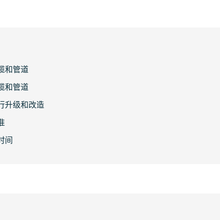
缆和管道
缆和管道
行升级和改造
准
时间