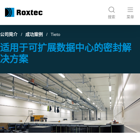
搜索
菜单
公司简介
成功案例
Tieto
适用于可扩展数据中心的密封解
决方案