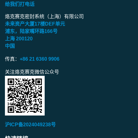
给我们打电话
烙克赛克密封系统（上海）有限公司
未来资产大厦
17
楼
DEF
单元
浦东，陆家嘴环路
166
号
上海
200120
中国
传真：
+86 21 6360 9906
关注烙克赛克微信公众号
沪ICP备2024049238号