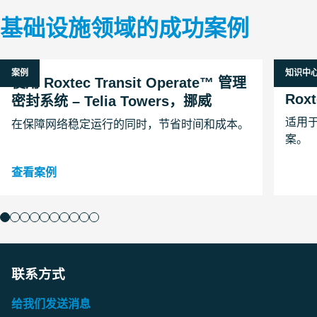
基础设施领域的成功案例
案例
知识中
26 一月
使用 Roxtec Transit Operate™ 管理
Rox
密封系统 – Telia Towers，挪威
适用于
在保障网络稳定运行的同时，节省时间和成本。
案。
查看案例
联系方式
给我们发送消息