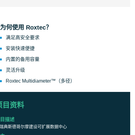
为何使用 Roxtec？
满足高安全要求
安装快速便捷
内置的备用容量
灵活升级
Roxtec Multidiameter™（多径）
项目资料
目描述
瑞典斯德哥尔摩建设可扩展数据中心