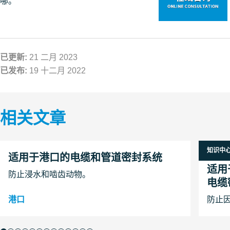
哪。
已更新:
21 二月 2023
已发布:
19 十二月 2022
相关文章
知识中
5 三月 
适用于港口的电缆和管道密封系统
适用
防止浸水和啮齿动物。
电缆
港口
防止