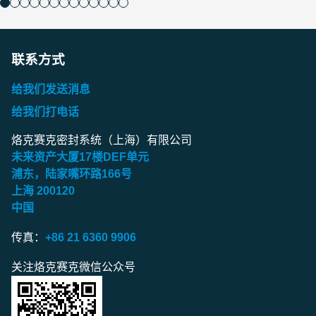
联系方式
给我们发送消息
给我们打电话
烙克赛克密封系统（上海）有限公司
未来资产大厦
17
楼
DEF
单元
浦东，陆家嘴环路
166
号
上海
200120
中国
传真：
+86 21 6360 9906
关注烙克赛克微信公众号