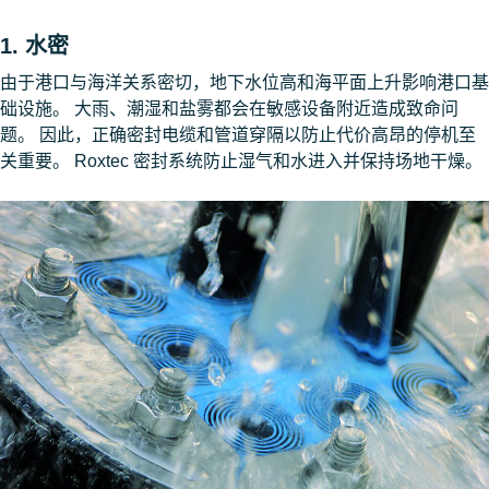
1. 水密
由于港口与海洋关系密切，地下水位高和海平面上升影响港口基
础设施。 大雨、潮湿和盐雾都会在敏感设备附近造成致命问
题。 因此，正确密封电缆和管道穿隔以防止代价高昂的停机至
关重要。 Roxtec 密封系统防止湿气和水进入并保持场地干燥。