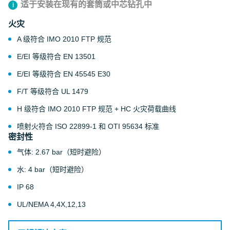
适于安装在现有的套筒或中芯钻孔中
火灾
A 级符合 IMO 2010 FTP 规范
E/EI 等级符合 EN 13501
E/EI 等级符合 EN 45545 E30
F/T 等级符合 UL 1479
H 级符合 IMO 2010 FTP 规范 + HC 火灾荷载曲线
喷射火符合 ISO 22899-1 和 OTI 95634 标准
密封性
气体: 2.67 bar（短时避险）
水: 4 bar（短时避险）
IP 68
UL/NEMA 4,4X,12,13