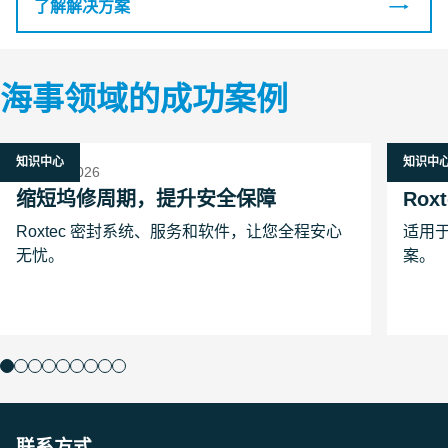
了解解决方案
海事领域的成功案例
知识中心
知识中
16 二月 2026
26 一月
缩短坞修周期，提升安全保障
Rox
Roxtec 密封系统、服务和软件，让您全程安心
适用于
无忧。
案。
联系方式