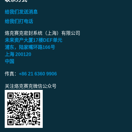
给我们发送消息
给我们打电话
烙克赛克密封系统（上海）有限公司
未来资产大厦
17
楼
DEF
单元
浦东，陆家嘴环路
166
号
上海
200120
中国
传真：
+86 21 6360 9906
关注烙克赛克微信公众号