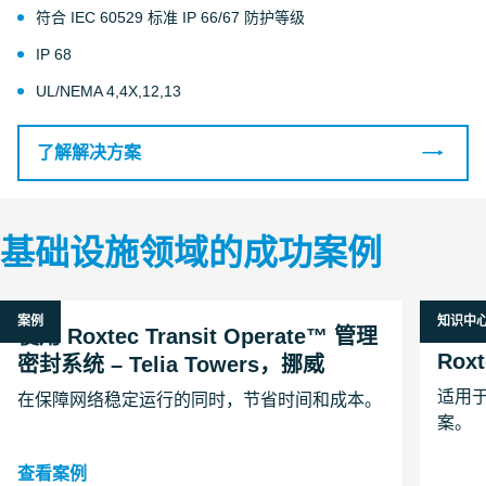
符合 IEC 60529 标准 IP 66/67 防护等级
IP 68
UL/NEMA 4,4X,12,13
了解解决方案
基础设施领域的成功案例
案例
知识中
26 一月
使用 Roxtec Transit Operate™ 管理
Rox
密封系统 – Telia Towers，挪威
适用于
在保障网络稳定运行的同时，节省时间和成本。
案。
查看案例