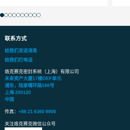
联系方式
给我们发送消息
给我们打电话
烙克赛克密封系统（上海）有限公司
未来资产大厦
17
楼
DEF
单元
浦东，陆家嘴环路
166
号
上海
200120
中国
传真：
+86 21 6360 9906
关注烙克赛克微信公众号