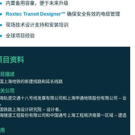
内置备用容量，便于未来升级
Roxtec Transit Designer™
确保安全有效的电缆管理
现场技术设计支持和安装培训
全球项目经验
项目资料
目描述
国上海地铁的新建线路和延长线路
关公司
海轨道交通十八号线发展有限公司和上海申通地铁股份有限公司 – 业
，
国铁路上海设计研究院 – 设计者，
海隧道工程股份有限公司和中国通号上海工程局济南第一区域 – 建造
用