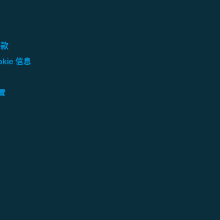
条款
kie 信息
设置