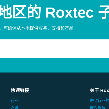
区的 Roxtec 
商，可确保从本地提供服务、支持和产品。
快速链接
关于 Rox
行业
密封行业
产品
面向媒体