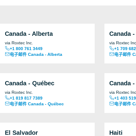
Canada - Alberta
Canada - 
via Roxtec Inc.
via Roxtec Inc
+1 800 761 3449
+1 709 682
电子邮件 Canada - Alberta
电子邮件 Can
Canada - Québec
Canada -
via Roxtec Inc.
via Roxtec Inc
+1 819 817 7389
+1 403 519
电子邮件 Canada - Québec
电子邮件 Can
El Salvador
Haiti