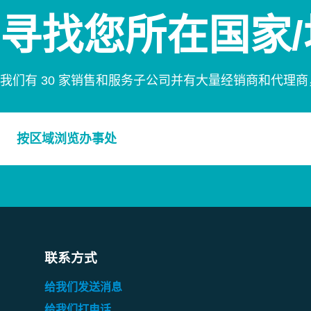
寻找您所在国家/地
我们有 30 家销售和服务子公司并有大量经销商和代理
按区域浏览办事处
非洲/中东
亚洲/太平洋
欧洲
联系方式
北美和中美洲
给我们发送消息
给我们打电话