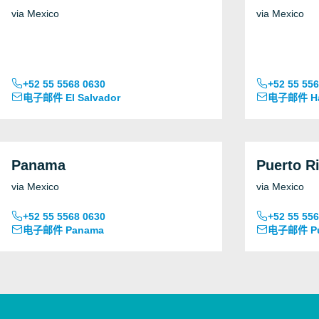
via Mexico
via Mexico
+52 55 5568 0630
+52 55 55
电子邮件 El Salvador
电子邮件 Ha
Panama
Puerto R
via Mexico
via Mexico
+52 55 5568 0630
+52 55 55
电子邮件 Panama
电子邮件 Pue