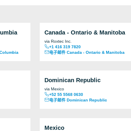
lumbia
Canada - Ontario & Manitoba
via Roxtec Inc.
+1 416 319 7820
Columbia
电子邮件 Canada - Ontario & Manitoba
Dominican Republic
via Mexico
+52 55 5568 0630
电子邮件 Dominican Republic
Mexico