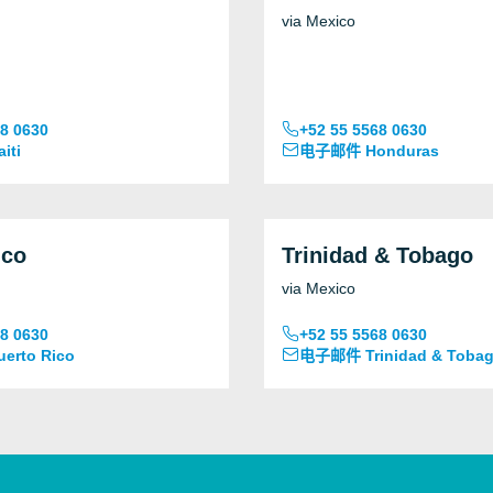
via Mexico
68 0630
+52 55 5568 0630
iti
电子邮件 Honduras
ico
Trinidad & Tobago
via Mexico
68 0630
+52 55 5568 0630
rto Rico
电子邮件 Trinidad & Toba