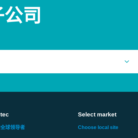
子公司
tec
Select market
的全球领导者
Choose local site