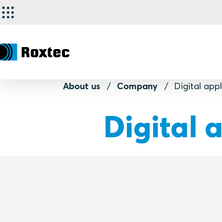
About us
Company
Digital app
Digital 