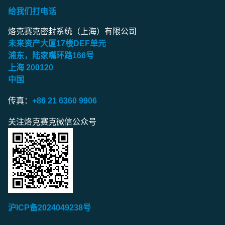
给我们打电话
烙克赛克密封系统（上海）有限公司
未来资产大厦
17
楼
DEF
单元
浦东，陆家嘴环路
166
号
上海
200120
中国
传真：
+86 21 6360 9906
关注烙克赛克微信公众号
沪ICP备2024049238号