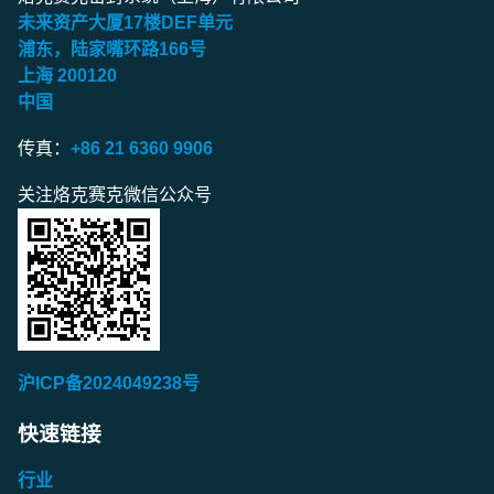
未来资产大厦
17
楼
DEF
单元
浦东，陆家嘴环路
166
号
上海
200120
中国
传真：
+86 21 6360 9906
关注烙克赛克微信公众号
沪ICP备2024049238号
快速链接
行业