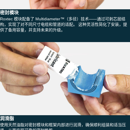
密封模块
Roxtec 模块配备了 Multidiameter™（多径）技术——通过可剥芯层结
构，实现了对不同尺寸电缆和管道的适配。 这种灵活性简化了安装，提
供了备用容量，并支持未来的升级。
润滑脂
使用天然油脂对密封模块和框架内部进行润滑，确保顺利组装和适当压