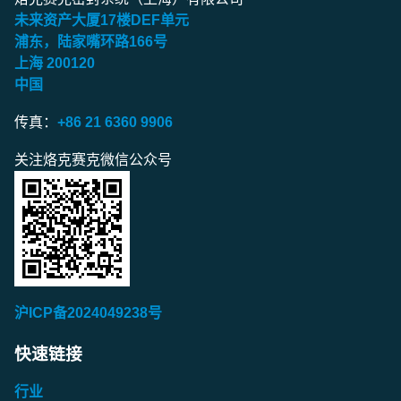
未来资产大厦
17
楼
DEF
单元
浦东，陆家嘴环路
166
号
上海
200120
中国
传真：
+86 21 6360 9906
关注烙克赛克微信公众号
沪ICP备2024049238号
快速链接
行业