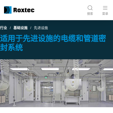
搜索
菜单
行业
基础设施
先进设施
适用于先进设施的电缆和管道密
封系统