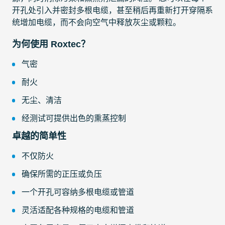
开孔处引入并密封多根电缆，甚至稍后再重新打开穿隔系
统增加电缆，而不会向空气中释放灰尘或颗粒。
为何使用 Roxtec？
气密
耐火
无尘、清洁
经测试可提供出色的熏蒸控制
卓越的简单性
不仅防火
确保所需的正压或负压
一个开孔可容纳多根电缆或管道
灵活适配各种规格的电缆和管道