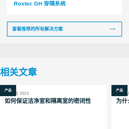
Roxtec GH 穿隔系统
查看推荐的所有解决方案
相关文章
产品
产品
18 一月 2023
9 十二月
如何保证洁净室和隔离室的密闭性
为什