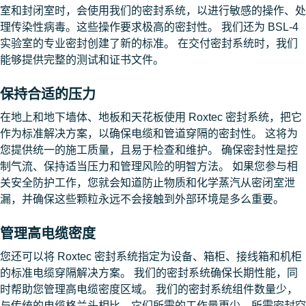
室和封闭室时，会使用我们的密封系统，以进行敏感的操作、处
理传染性病毒。这些操作要求极高的密封性。 我们还为 BSL-4
实验室的专业密封创建了新的标准。 在交付密封系统时，我们
能够提供完整的测试和证书文件。
保持合适的压力
在地上和地下墙体、地板和天花板使用 Roxtec 密封系统，把它
作为标准解决方案，以确保电缆和管道穿隔的密封性。 这将为
您提供统一的施工质量，且易于检查和维护。 确保密封性是控
制气流、保持适当压力和管理风险的明智方法。 如果您参与相
关安全防护工作，您就会知道防止物质和化学蒸汽从密闭室泄
漏，并确保这些颗粒永远不会接触到外部环境是多么重要。
管理高电缆密度
您还可以将 Roxtec 密封系统指定为设备、箱柜、接线箱和机柜
的标准电缆穿隔解决方案。 我们的密封系统确保长期性能，同
时帮助您管理高电缆密度区域。 我们的密封系统组件数量少，
与传统的电缆格兰头相比，它们所需的工作量更少，所需密封空